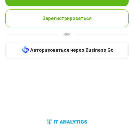
Зарегистрироваться
или
Авторизоваться через Business Go
Участвуйте в розыгрыше,
выигрывайте призы